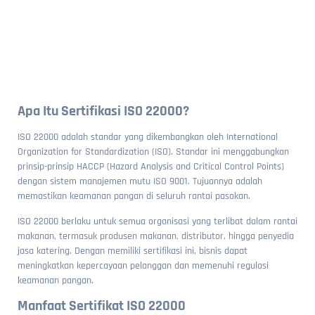
Apa Itu Sertifikasi ISO 22000?
ISO 22000 adalah standar yang dikembangkan oleh International
Organization for Standardization (ISO). Standar ini menggabungkan
prinsip-prinsip HACCP (Hazard Analysis and Critical Control Points)
dengan sistem manajemen mutu ISO 9001. Tujuannya adalah
memastikan keamanan pangan di seluruh rantai pasokan.
ISO 22000 berlaku untuk semua organisasi yang terlibat dalam rantai
makanan, termasuk produsen makanan, distributor, hingga penyedia
jasa katering. Dengan memiliki sertifikasi ini, bisnis dapat
meningkatkan kepercayaan pelanggan dan memenuhi regulasi
keamanan pangan.
Manfaat Sertifikat ISO 22000