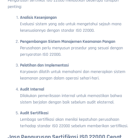
Pengurusan sertifikat ISO 22000 melibatkan beberapa tahapan
penting:
Analisis Kesenjangan
Evaluasi sistem yang ada untuk mengetahui sejauh mana
kesesuaiannya dengan standar ISO 22000.
Pengembangan Sistem Manajemen Keamanan Pangan
Perusahaan perlu menyusun prosedur yang sesuai dengan
persyaratan ISO 22000.
Pelatihan dan Implementasi
Karyawan dilatih untuk memahami dan menerapkan sistem
keamanan pangan dalam operasi sehari-hari.
Audit Internal
Dilakukan pemeriksaan internal untuk memastikan bahwa
sistem berjalan dengan baik sebelum audit eksternal.
Audit Sertifikasi
Lembaga sertifikasi akan menilai kepatuhan perusahaan
terhadap standar ISO 22000 sebelum memberikan sertifikasi.
Jasa Pengurusan Sertifikasi ISO 22000 Cepat