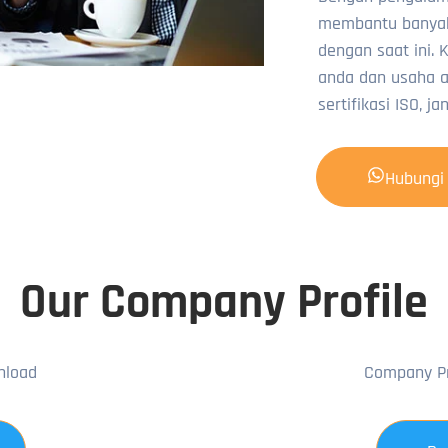
membantu banyak
dengan saat ini.
anda dan usaha 
sertifikasi ISO, 
Hubungi
Our Company Profile
nload
Company Pr