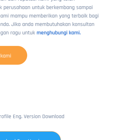
 perusahaan untuk berkembang sampai
 Kami mampu memberikan yang terbaik bagi
anda. Jika anda membutuhakan konsultan
jangan ragu untuk
menghubungi kami.
 kami
ofile Eng. Version Download