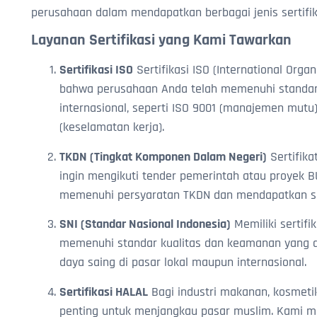
perusahaan dalam mendapatkan berbagai jenis sertifi
Layanan Sertifikasi yang Kami Tawarkan
Sertifikasi ISO
Sertifikasi ISO (International Orga
bahwa perusahaan Anda telah memenuhi standar
internasional, seperti ISO 9001 (manajemen mutu),
(keselamatan kerja).
TKDN (Tingkat Komponen Dalam Negeri)
Sertifika
ingin mengikuti tender pemerintah atau proye
memenuhi persyaratan TKDN dan mendapatkan ser
SNI (Standar Nasional Indonesia)
Memiliki sertif
memenuhi standar kualitas dan keamanan yang d
daya saing di pasar lokal maupun internasional.
Sertifikasi HALAL
Bagi industri makanan, kosmetik
penting untuk menjangkau pasar muslim. Kami m