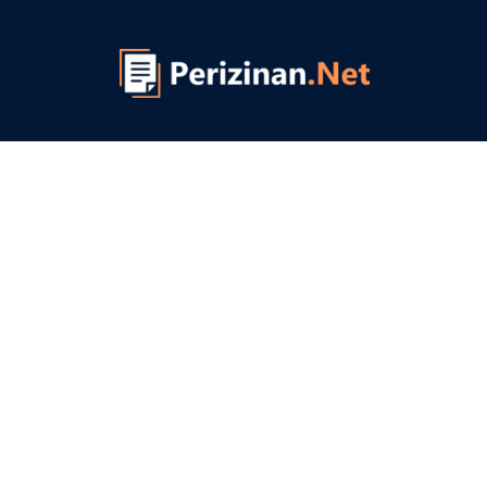
Perizin
Ser