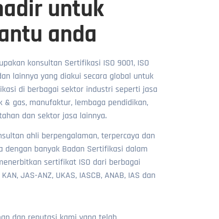
adir untuk
ntu anda
upakan konsultan Sertifikasi ISO 9001, ISO
dan lainnya yang diakui secara global untuk
kasi di berbagai sektor industri seperti jasa
k & gas, manufaktur, lembaga pendidikan,
ahan dan sektor jasa lainnya.
nsultan ahli berpengalaman, terpercaya dan
a dengan banyak Badan Sertifikasi dalam
nerbitkan sertifikat ISO dari berbagai
i KAN, JAS-ANZ, UKAS, IASCB, ANAB, IAS dan
n dan reputasi kami yang telah