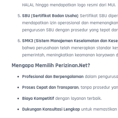
HALAL hingga mendapatkan logo resmi dari MUI.
SBU (Sertifikat Badan Usaha)
Sertifikat SBU dipe
mendapatkan izin operasional dan memenangkan
pengurusan SBU dengan prosedur yang tepat dan 
SMK3 (Sistem Manajemen Keselamatan dan Keseh
bahwa perusahaan telah menerapkan standar kes
pemerintah, meningkatkan keamanan karyawan dan
Mengapa Memilih Perizinan.Net?
Profesional dan Berpengalaman
dalam pengurusan 
Proses Cepat dan Transparan
, tanpa prosedur yan
Biaya Kompetitif
dengan layanan terbaik.
Dukungan Konsultasi Lengkap
untuk memastikan ke