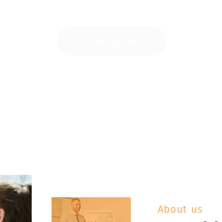
Hubungi Kami
About us