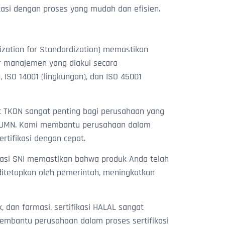
kasi dengan proses yang mudah dan efisien.
nization for Standardization) memastikan
 manajemen yang diakui secara
 ISO 14001 (lingkungan), dan ISO 45001
t TKDN sangat penting bagi perusahaan yang
k BUMN. Kami membantu perusahaan dalam
tifikasi dengan cepat.
ikasi SNI memastikan bahwa produk Anda telah
itetapkan oleh pemerintah, meningkatkan
, dan farmasi, sertifikasi HALAL sangat
embantu perusahaan dalam proses sertifikasi