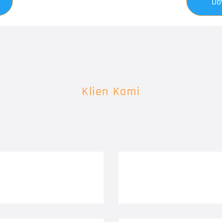
Do
Klien Kami