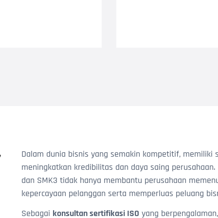
,
Dalam dunia bisnis yang semakin kompetitif, memiliki s
meningkatkan kredibilitas dan daya saing perusahaan. S
dan SMK3 tidak hanya membantu perusahaan memenuhi 
kepercayaan pelanggan serta memperluas peluang bisn
Sebagai
konsultan sertifikasi ISO
yang berpengalaman, 