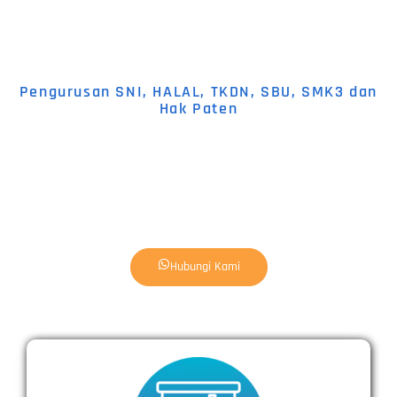
Pengurusan SNI, HALAL, TKDN, SBU, SMK3 dan
Hak Paten
Hubungi Kami