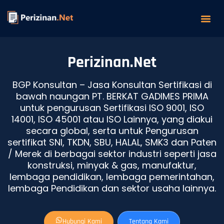
Sert
Te
Perizinan.Net
BGP Konsultan – Jasa Konsultan Sertifikasi di
bawah naungan PT. BERKAT GADIMES PRIMA
untuk pengurusan Sertifikasi ISO 9001, ISO
14001, ISO 45001 atau ISO Lainnya, yang diakui
secara global, serta untuk Pengurusan
sertifikat SNI, TKDN, SBU, HALAL, SMK3 dan Paten
/ Merek di berbagai sektor industri seperti jasa
konstruksi, minyak & gas, manufaktur,
lembaga pendidikan, lembaga pemerintahan,
lembaga Pendidikan dan sektor usaha lainnya.
Hubungi Kami
Tentang Kami