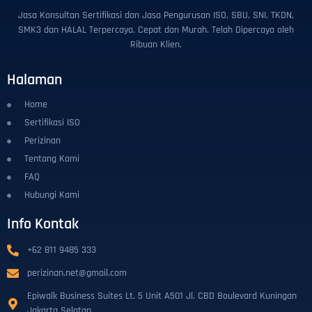
Jasa Konsultan Sertifikasi dan Jasa Pengurusan ISO, SBU, SNI, TKDN,
SMK3 dan HALAL Terpercaya, Cepat dan Murah. Telah Dipercaya oleh
Ribuan Klien.
Halaman
Home
Sertifikasi ISO
Perizinan
Tentang Kami
FAQ
Hubungi Kami
Info Kontak
+62 811 9485 333
perizinan.net@gmail.com
Epiwalk Business Suites Lt. 5 Unit A501 Jl. CBD Boulevard Kuningan
Jakarta Selatan