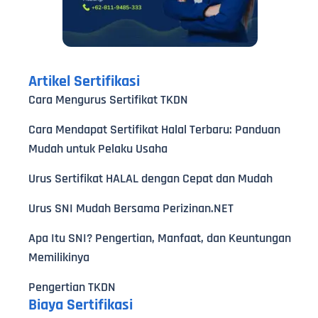
Artikel Sertifikasi
Cara Mengurus Sertifikat TKDN
Cara Mendapat Sertifikat Halal Terbaru: Panduan
Mudah untuk Pelaku Usaha
Urus Sertifikat HALAL dengan Cepat dan Mudah
Urus SNI Mudah Bersama Perizinan.NET
Apa Itu SNI? Pengertian, Manfaat, dan Keuntungan
Memilikinya
Pengertian TKDN
Biaya Sertifikasi