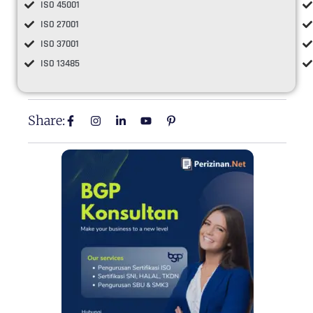
ISO 45001
ISO 27001
ISO 37001
ISO 13485
Share:
List Item